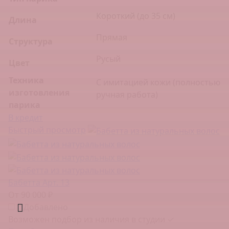
Короткий (до 35 см)
Длина
Прямая
Структура
Русый
Цвет
Техника
С имитацией кожи (полностью
изготовления
ручная работа)
парика
В кредит
Быстрый просмотр
Бабетта Арт. 13
От 90 000 ₽
Добавлено
Возможен подбор из наличия в студии ✓