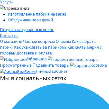
Услуги
Изготовление парика на заказ
Обслуживание изделий
Покупка натуральных волос
Контакты
О магазине
Частые вопросы
Отзывы
Как выбрать
парик?
Как ухаживать за париком?
Как снять мерки с
головы?
Доставка и оплата
Избранное
Просмотренные
Сравнить товары
Корзина
Личный кабинет
Мы в социальных сетях