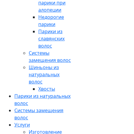
парики при
алопеции
Недорогие
парики
Парики из
славянских
волос
Системы
замещения волос
Шиньоны из
натуральных
волос
Хвосты
Парики из натуральных
волос
Системы замещения
волос
Услуги
Изготовление