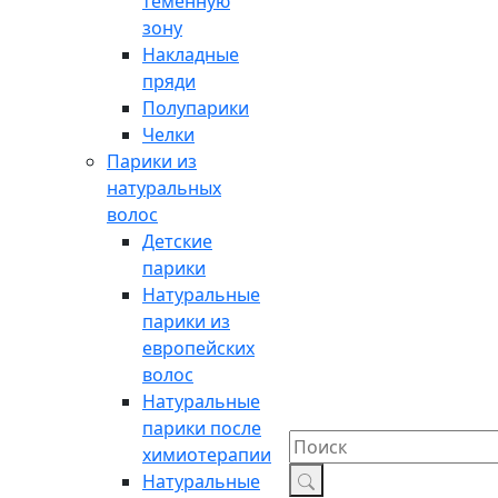
теменную
зону
Накладные
пряди
Полупарики
Челки
Парики из
натуральных
волос
Детские
парики
Натуральные
парики из
европейских
волос
Натуральные
парики после
химиотерапии
Натуральные