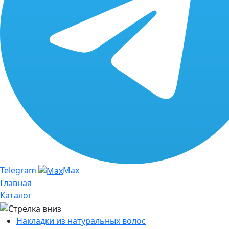
Telegram
Max
Главная
Каталог
Накладки из натуральных волос