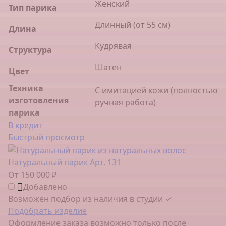
Женский
Тип парика
Длинный (от 55 см)
Длина
Кудрявая
Структура
Шатен
Цвет
Техника
С имитацией кожи (полностью
изготовления
ручная работа)
парика
В кредит
Быстрый просмотр
Натуральный парик Арт. 131
От 150 000 ₽
Добавлено
Возможен подбор из наличия в студии ✓
Подобрать изделие
Оформление заказа возможно только после