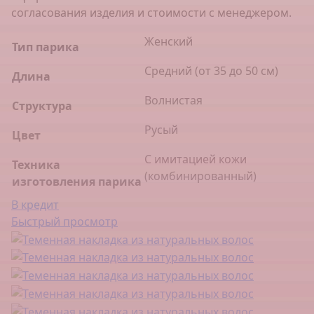
согласования изделия и стоимости с менеджером.
Женский
Тип парика
Средний (от 35 до 50 см)
Длина
Волнистая
Структура
Русый
Цвет
С имитацией кожи
Техника
(комбинированный)
изготовления парика
В кредит
Быстрый просмотр