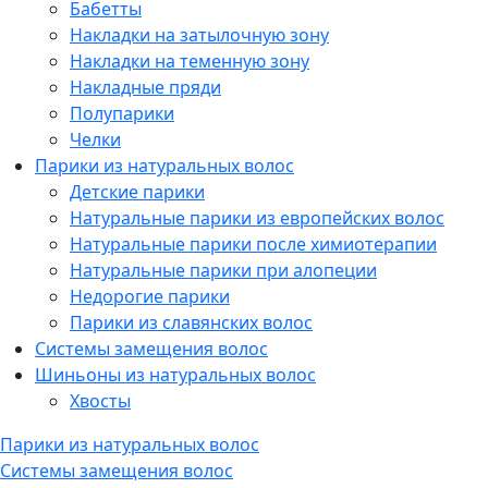
Бабетты
Накладки на затылочную зону
Накладки на теменную зону
Накладные пряди
Полупарики
Челки
Парики из натуральных волос
Детские парики
Натуральные парики из европейских волос
Натуральные парики после химиотерапии
Натуральные парики при алопеции
Недорогие парики
Парики из славянских волос
Системы замещения волос
Шиньоны из натуральных волос
Хвосты
Парики из натуральных волос
Системы замещения волос