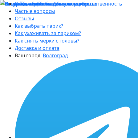
О магазине
Частые вопросы
Отзывы
Как выбрать парик?
Как ухаживать за париком?
Как снять мерки с головы?
Доставка и оплата
Ваш город:
Волгоград